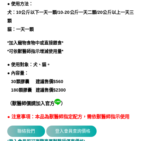
● 使用方法：
犬：10公斤以下一天一顆/10-20公斤一天二顆/20公斤以上一天三
顆
貓：一天一顆
*加入寵物食物中或直接餵食*
*可依獸醫師指示增減使用量*
● 使用對象：犬、貓。
● 內容量：
30顆膠囊 建議售價$560
180顆膠囊 建議售價$2300
（獸醫師價請加入官方
）
● 注意事項：本品為獸醫師指定配方，需依獸醫師指示使用