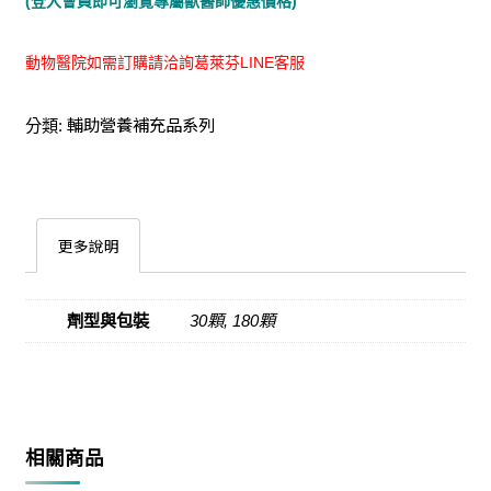
(登入會員即可瀏覽專屬獸醫師優惠價格)
動物醫院如需訂購請洽詢葛萊芬LINE客服
輔助營養補充品系列
分類:
更多說明
劑型與包裝
30顆, 180顆
相關商品