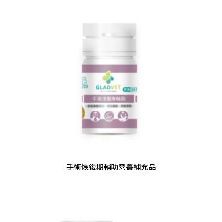
手術恢復期輔助營養補充品