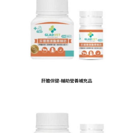
肝膽保健-輔助營養補充品