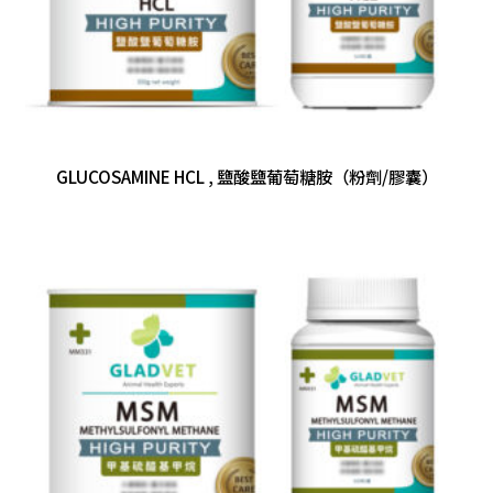
GLUCOSAMINE HCL , 鹽酸鹽葡萄糖胺（粉劑/膠囊）