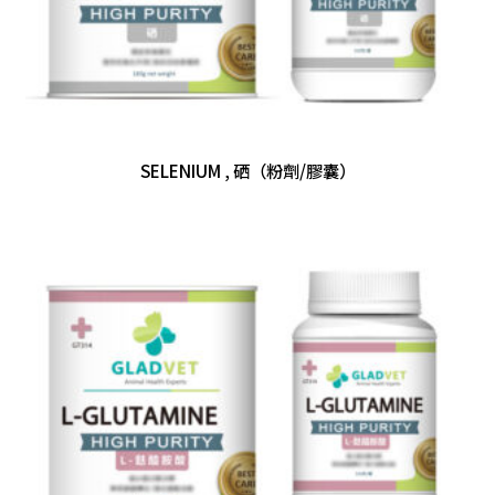
SELENIUM , 硒（粉劑/膠囊）