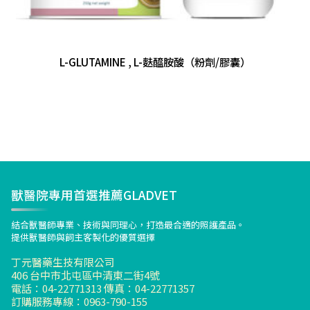
L-GLUTAMINE , L-麩醯胺酸（粉劑/膠囊）
獸醫院專用首選推薦GLADVET
結合獸醫師專業、技術與同理心，打造最合適的照護產品。
提供獸醫師與飼主客製化的優質選擇
丁元醫藥生技有限公司
406 台中市北屯區中清東二街4號
電話：04-22771313 傳真：04-22771357
訂購服務專線：0963-790-155