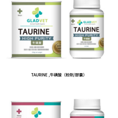
TAURINE ,牛磺酸（粉劑/膠囊）