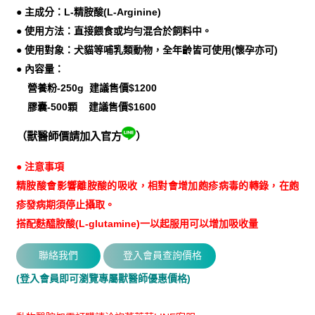
● 主成分：L-精胺酸(L-Arginine)
● 使用方法：直接餵食或均勻混合於飼料中。
● 使用對象：犬貓等哺乳類動物，全年齡皆可使用(懷孕亦可)
● 內容量：
營養粉-250g 建議售價$1200
膠囊-500顆 建議售價$1600
（獸醫師價請加入官方
）
● 注意事項
精胺酸會影響離胺酸的吸收，相對會增加皰疹病毒的轉錄，在皰
疹發病期須停止攝取。
搭配麩醯胺酸(L-glutamine)一以起服用可以增加吸收量
(登入會員即可瀏覽專屬獸醫師優惠價格)