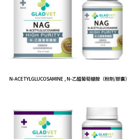
N-ACETYLGLUCOSAMINE , N-乙醯葡萄糖胺（粉劑/膠囊）