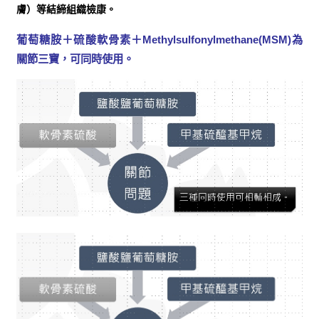
膚）等結締組織檢康。
葡萄糖胺＋硫酸軟骨素＋Methylsulfonylmethane(MSM)為
關節三寶，可同時使用。