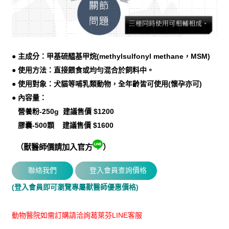
● 主成分：甲基硫醯基甲烷(methylsulfonyl methane，MSM)
● 使用方法：直接餵食或均勻混合於飼料中。
● 使用對象：犬貓等哺乳類動物，全年齡皆可使用(懷孕亦可)
● 內容量：
營養粉-250g
建議售價 $1200
膠囊-500顆
建議售價 $1600
（獸醫師價請加入官方
）
(登入會員即可瀏覽專屬獸醫師優惠價格)
動物醫院如需訂購請洽詢葛萊芬LINE客服