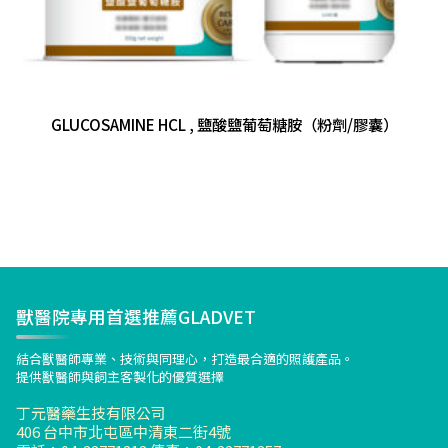
GLUCOSAMINE HCL , 鹽酸鹽葡萄糖胺（粉劑/膠囊）
獸醫院專用首選推薦GLADVET
結合獸醫師專業、技術與同理心，打造最合適的照護產品。
提供獸醫師與飼主客製化的優質選擇
丁元醫藥生技有限公司
406 台中市北屯區中清東二街4號