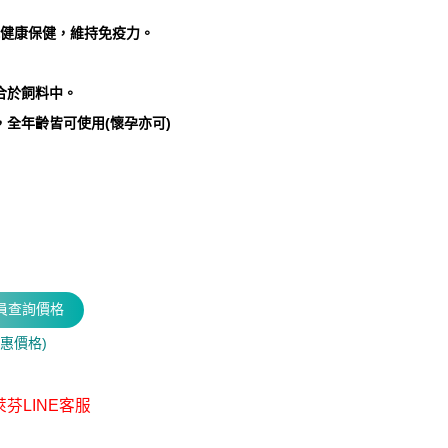
肌健康保健，維持免疫力。
合於飼料中。
，全年齡皆可使用(懷孕亦可)
）
惠價格)
芬LINE客服