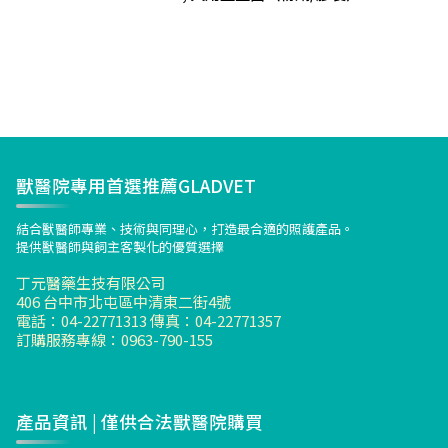
獸醫院專用首選推薦GLADVET
結合獸醫師專業、技術與同理心，打造最合適的照護產品。
提供獸醫師與飼主客製化的優質選擇
丁元醫藥生技有限公司
406 台中市北屯區中清東二街4號
電話：04-22771313 傳真：04-22771357
訂購服務專線：0963-790-155
產品資訊 | 僅供合法獸醫院購買