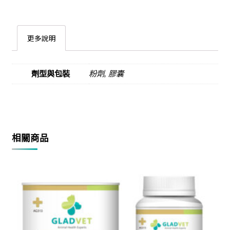
更多說明
劑型與包裝
粉劑, 膠囊
相關商品