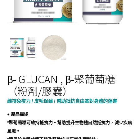
β- GLUCAN , β-聚葡萄糖
（粉劑/膠囊）
維持免疫力 / 皮毛保建 / 幫助抵抗自由基對身體的傷害
● 產品描述
*聚葡萄糖可維持抵抗力。幫助提升生物體自然抵抗力，減少疾病
風險。