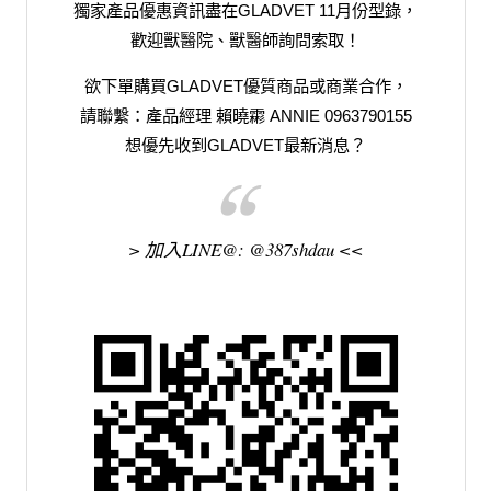
獨家產品優惠資訊盡在GLADVET 11月份型錄，
歡迎獸醫院、獸醫師詢問索取！
欲下單購買GLADVET優質商品或商業合作，
請聯繫：產品經理 賴曉霦 ANNIE 0963790155
想優先收到GLADVET最新消息？
> 加入LINE@: @387shdau <<